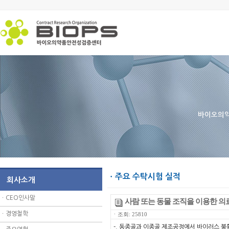
바이오의약
ㆍ주요 수탁시험 실적
회사소개
ㆍ
CEO인사말
사람 또는 동물 조직을 이용한 
ㆍ
경영철학
ㆍ조회: 25810
-. 동종골과 이종골 제조공정에서 바이러스 