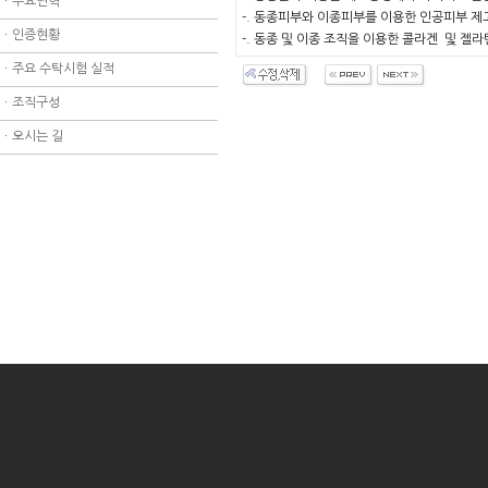
ㆍ
주요연혁
-. 동종피부와 이종피부를 이용한 인공피부 
ㆍ
인증현황
-. 동종 및 이종 조직을 이용한 콜라겐 및 
ㆍ
주요 수탁시험 실적
ㆍ
조직구성
ㆍ
오시는 길