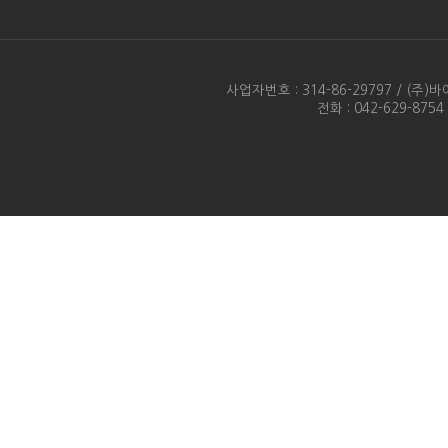
사업자번호 : 314-86-29797 / 
전화 : 042-629-875