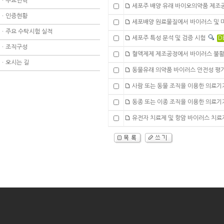
ㆍ
주요연혁
세포주 배양 유래 바이오의약품 제조공
ㆍ
인증현황
세포배양 원료물질에서 바이러스 및 마
ㆍ
주요 수탁시험 실적
세포주 특성 분석 및 검증 시험
D
ㆍ
조직구성
혈액제제 제조공정에서 바이러스 불활
ㆍ
오시는 길
동물유래 의약품 바이러스 안전성 평
사람 또는 동물 조직을 이용한 의료기
동종 또는 이종 조직을 이용한 의료기
유전자 치료제 및 항암 바이러스 치료