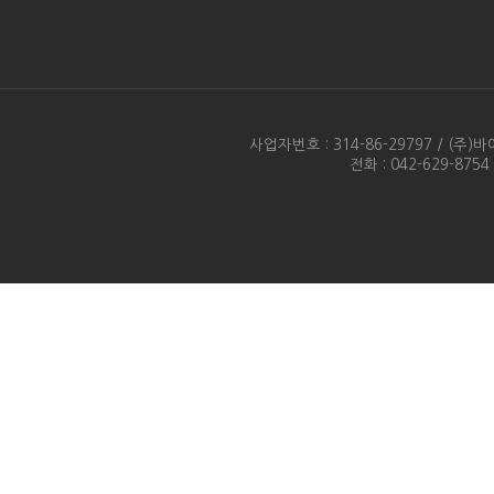
사업자번호 : 314-86-29797 / 
전화 : 042-629-875