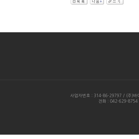
사업자번호 : 314-86-29797 / 
전화 : 042-629-875