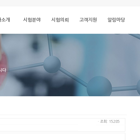
사소개
시험분야
시험의뢰
고객지원
알림마당
니다
ㆍ조회: 15285