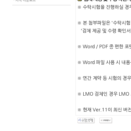
ㆍ
서식 다운로드
※ 수탁시험을 진행하실 경우
※ 본 첨부파일은 '수탁시험 
'검체 제공 및 수령 확인서
※ Word / PDF 중 편
※ Word 파일 사용 시 
※ 연간 계약 등 시험의 경
※ LMO 검체인 경우 LM
※ 현재 Ver.11이 최신 버전