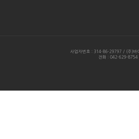
사업자번호 : 314-86-29797 / 
전화 : 042-629-875