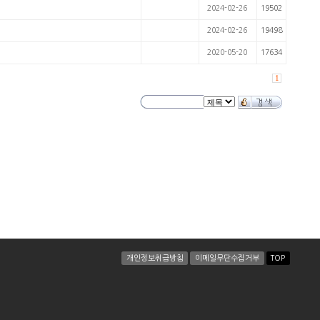
2024-02-26
19502
2024-02-26
19498
2020-05-20
17634
1
개인정보취급방침
이메일무단수집거부
TOP