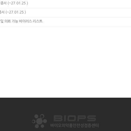
증서 (~27.01.25.)
서 (~27.01.25.)
및 의뢰 가능 바이러스 리스트