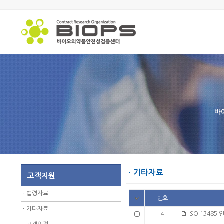
바
ㆍ기타자료
고객지원
ㆍ
법령자료
번호
ㆍ
기타자료
ISO 13485 인
4