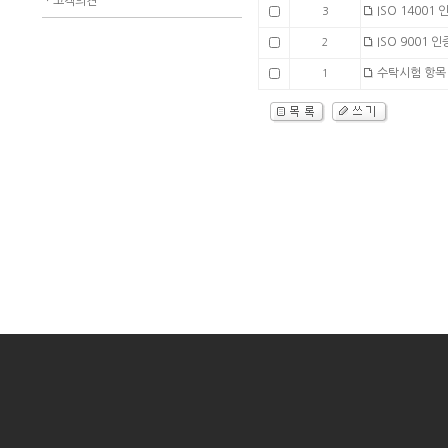
ㆍ
고객의견
ISO 14001 인
3
ISO 9001 인증
2
수탁시험 항목 
1