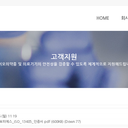
HOME
회
고객지원
이오의약품 및 의료기기의 안전성을 검증할 수 있도록 체계적으로 지원해드립
 (월) 11:19
오피에스_ISO_13485_인증서.pdf
(608KB) (Down:77)