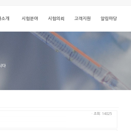
사소개
시험분야
시험의뢰
고객지원
알림마당
니다
ㆍ조회: 14025