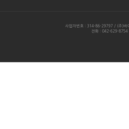
사업자번호 : 314-86-29797 / 
전화 : 042-629-875