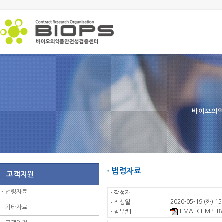
바이오의약
ㆍ법령자료
고객지원
ㆍ
법령자료
ㆍ
작성자
2020-05-19 (화) 15
ㆍ
작성일
ㆍ
기타자료
EMA_CHMP_BW
ㆍ
첨부#1