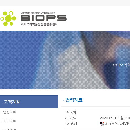
바이오의약
ㆍ법령자료
고객지원
ㆍ
법령자료
ㆍ
작성자
2020-05-18 (월) 10
ㆍ
작성일
ㆍ
기타자료
3_EMA_CHMP_
ㆍ
첨부#1