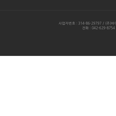
사업자번호 : 314-86-29797 / 
전화 : 042-629-875