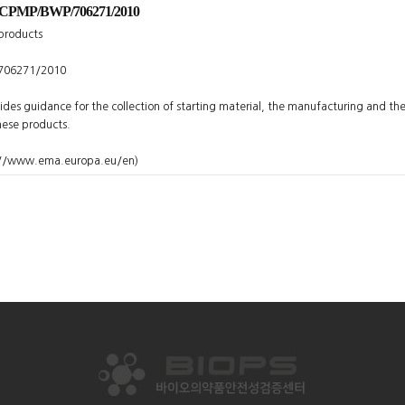
P/BWP/706271/2010
 products
/706271/2010
des guidance for the collection of starting material, the manufacturing and the 
these products.
://www.ema.europa.eu/en)