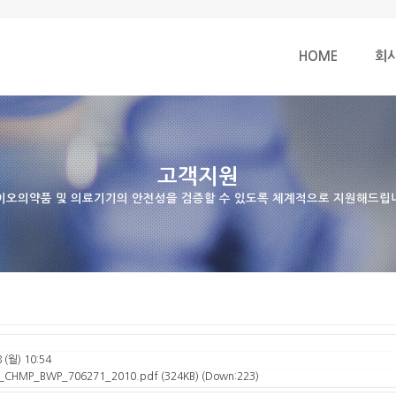
HOME
회
고객지원
이오의약품 및 의료기기의 안전성을 검증할 수 있도록 체계적으로 지원해드립
 (월) 10:54
CHMP_BWP_706271_2010.pdf
(324KB) (Down:223)