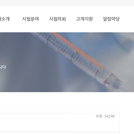
사소개
시험분야
시험의뢰
고객지원
알림마당
니다
ㆍ조회: 34298