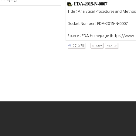
ㆍ
고객의견
FDA-2015-N-0007
Title : Analytical Procedures and Method
Docket Number : FDA-2015-N-0007
Source : FDA Homepage (https://www.f