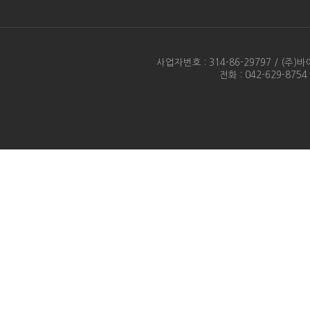
사업자번호 : 314-86-29797 / 
전화 : 042-629-875