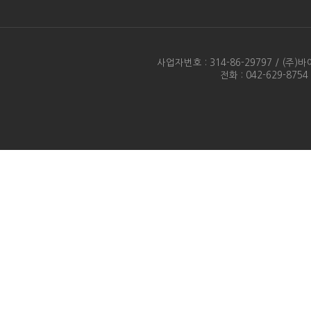
사업자번호 : 314-86-29797 / 
전화 : 042-629-875