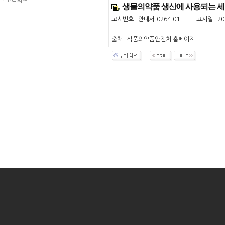
ㆍ
고객의견
생물의약품 생산에 사용되는 
고시번호 : 안내서-0264-01 l 고시일 : 201
출처 : 식품의약품안전처 홈페이지