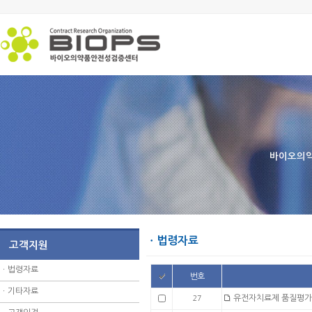
바이오의약
ㆍ법령자료
고객지원
ㆍ
법령자료
번호
ㆍ
기타자료
유전자치료제 품질평가
27