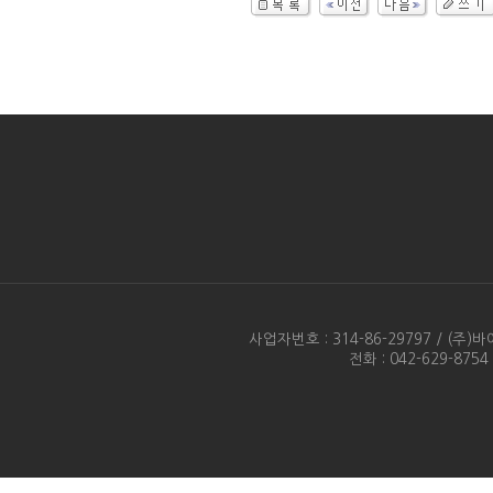
사업자번호 : 314-86-29797 / 
전화 : 042-629-875