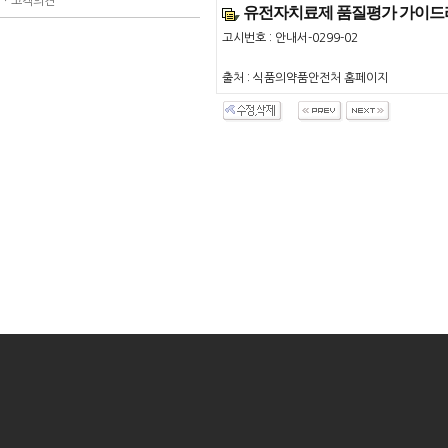
ㆍ
고객의견
유전자치료제 품질평가 가이드
고시번호 : 안내서-0299-02
출처 : 식품의약품안전처 홈페이지