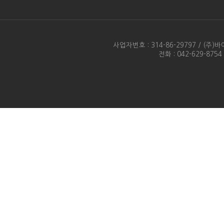
사업자번호 : 314-86-29797 / 
전화 : 042-629-875