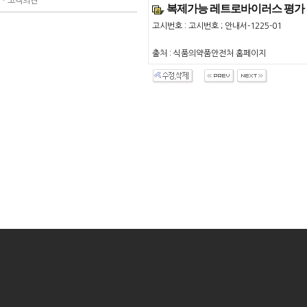
ㆍ
고객의견
복제가능 레트로바이러스 평가 
고시번호 : 고시번호 ; 안내서-1225-01
출처 : 식품의약품안전처 홈페이지