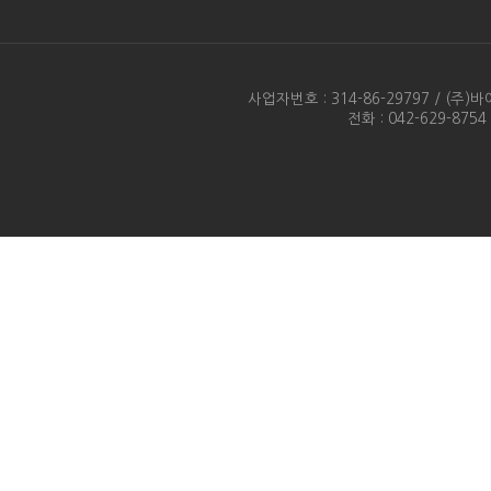
사업자번호 : 314-86-29797 / 
전화 : 042-629-875