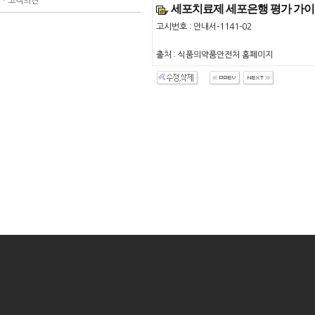
ㆍ
고객의견
세포치료제 세포은행 평가 가
고시번호 : 안내서-1141-02
출처 : 식품의약품안전처 홈페이지