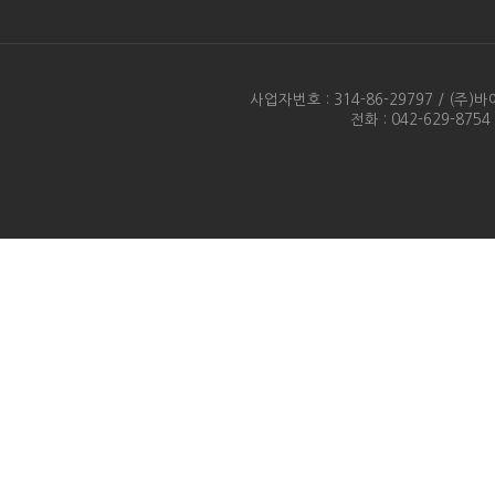
사업자번호 : 314-86-29797 / 
전화 : 042-629-875